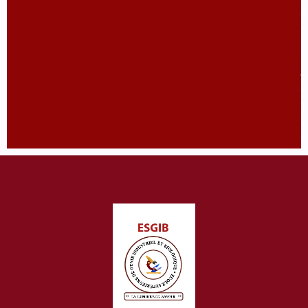
9
4
0
5
7
5
/
(
+
2
2
1)
7
0
9
1
1
7
1
1
0