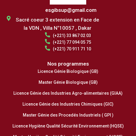
esgibsup@gmail.com
Sacré coeur 3 extension en Face de
la VDN , Villa N°10057 , Dakar
(+221) 33 867 02 03
(+221) 77 094 05 75
(+221) 70 911 71 10
Nos programmes
Licence Génie Biologique (GB)
Master Génie Biologique (GB)
Licence Génie des Industries Agro-alimentaires (GIAA)
Licence Génie des Industries Chimiques (GIC)
Master Génie des Procedés Industriels ( GPI )
Licence Hygiène Qualité Sécurité Environnement (HQSE)