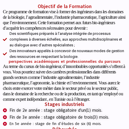
Objectif de la Formation
Ce programme de formation vise à former des ingénieurs dans les domaines
de la biologie, l’agroalimentaire, l’industrie pharmaceutique, l’agriculture ainsi
que l’environnement. Cette formation permet aux futurs bio-ingénieurs
d’acquérir les compétences nécessaires pour devenir :
Des scientifiques préparés à l’analyse intégrée de processus
complexes à diverses échelles, aux approches multidisciplinaires et
au dialogue avec d’autres spécialistes ;
Des innovateurs appelés à concevoir de nouveaux modes de gestion
des ressources en respectant la biologie.
perspectives académiques et professionnelles du parcours
Au terme du cursus de bio-ingénieur, d’innombrables opportunités s’offrent à
vous. Vous pourriez suivre des carrières professionnelles dans différents
grands secteurs comme l’industrie agroalimentaire, l’industrie
pharmaceutique, l’agronomie, la chimie et l’environnement. Vous aurez le
choix entre exercer votre métier dans le secteur privé ou le secteur public,
dans le domaine de la recherche ou de la production, en tant qu’employé ou
comme expert indépendant , en Tunisie ou à l’étranger.
Stages industriels
Fin de 2e année : stage obligatoire d'un(1) mois.
Fin de 3e année : stage obligatoire de trois(3) mois.
En 5e année : stage de fin d’études de six (6) mois.