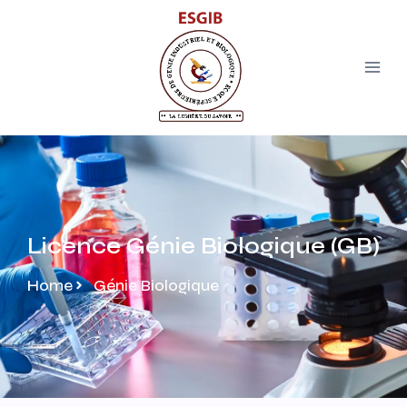
Licence Génie Biologique (GB)
Home
Génie Biologique