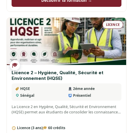
Découvrir la formation →
LICENCE
Licence 2 – Hygiène, Qualité, Sécurité et
Environnement (HQSE)
HQSE
2éme année
Sénégal
Présentiel
La Licence 2 en Hygiène, Qualité, Sécurité et Environnement
(HQSE) permet aux étudiants de consolider les connaissances
acquises…
Licence (3 ans)
60 crédits