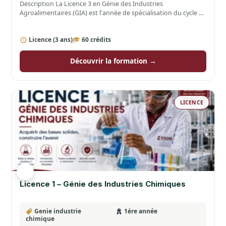
Description La Licence 3 en Génie des Industries
Agroalimentaires (GIA) est l'année de spécialisation du cycle de
Licence.…
Licence (3 ans)
60 crédits
Découvrir la formation →
LICENCE
Licence 1 – Génie des Industries Chimiques
Genie industrie
1ére année
chimique