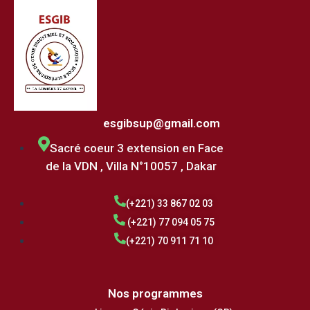
esgibsup@gmail.com
Sacré coeur 3 extension en Face
de la VDN , Villa N°10057 , Dakar
(+221) 33 867 02 03
(+221) 77 094 05 75
(+221) 70 911 71 10
Nos programmes