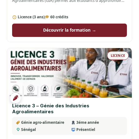
Agroalimentaires (GIA) permet aux étudiants d'approfondir
les connaissances acquises en…
Licence (3 ans)
60 crédits
Découvrir la formation →
LICENCE
Licence 3 – Génie des Industries
Agroalimentaires
Génie agro-alimentaire
3éme année
Sénégal
Présentiel