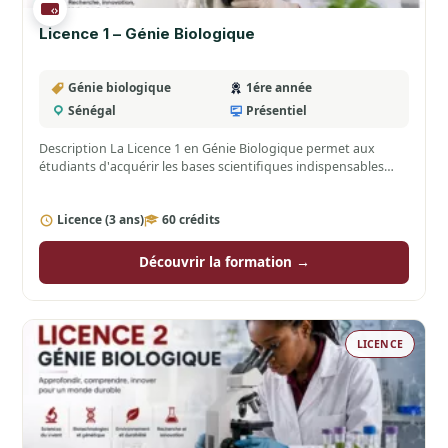
Licence 1 – Génie Biologique
Génie biologique
1ére année
Sénégal
Présentiel
Description La Licence 1 en Génie Biologique permet aux
étudiants d'acquérir les bases scientifiques indispensables
dans les domaines…
Licence (3 ans)
60 crédits
Découvrir la formation →
LICENCE